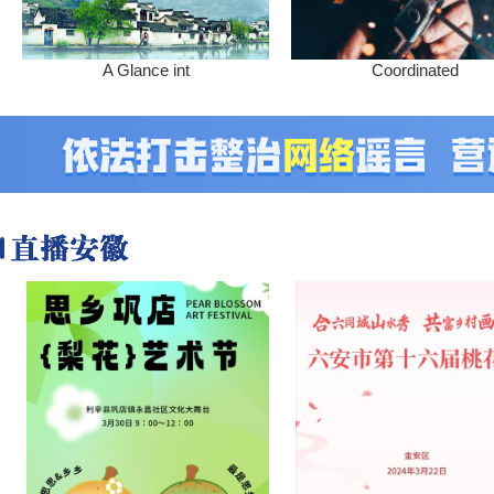
A Glance int
Coordinated