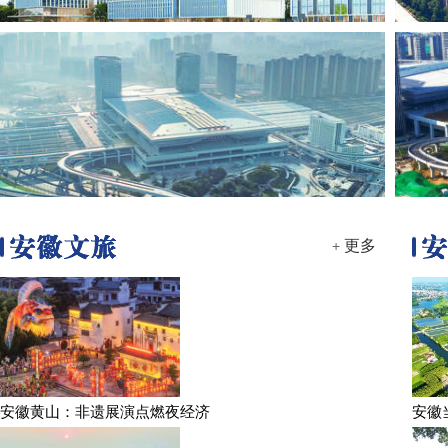
更多
+
安徽黄山：非遗展演点燃夜经济
安徽