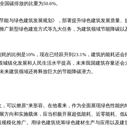
国碳排放的比重为50.6%。
节能与绿色建筑发展规划》，部署提升绿色建筑发展质量、
推广新型绿色建造方式等九大任务，为建筑领域节能降碳以
比例是10%，现在已经跃升到23.1%，建筑的能耗还会
着城镇化发展和人民生活水平提高，未来我国建筑存量还会
未来建筑领域还将释放巨大的节能降碳潜力。
，可以燎原”来形容。在他看来，作为全面展现绿色性能的
展方向和实施载体，应当积极开展超低能耗、近零能耗、低
领规模化推广。用绿色建筑统筹绿色建材生产与应用以及建