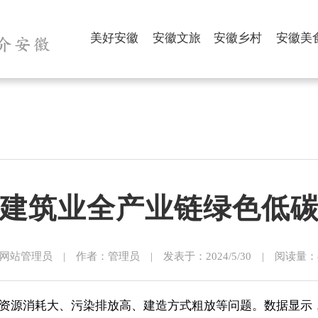
美好安徽
安徽文旅
安徽乡村
安徽美
建筑业全产业链绿色低
网站管理员 | 作者：管理员 | 发表于：2024/5/30 | 阅读量：85
源消耗大、污染排放高、建造方式粗放等问题。数据显示