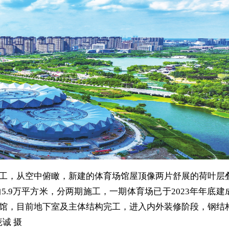
，从空中俯瞰，新建的体育场馆屋顶像两片舒展的荷叶层
.9万平方米，分两期施工，一期体育场已于2023年年底建
馆，目前地下室及主体结构完工，进入内外装修阶段，钢结
诚 摄