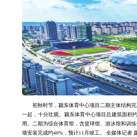
初秋时节，颍东体育中心项目二期主体结构完工
一起，十分壮观。颍东体育中心项目总建筑面积约5
用。二期为综合体育馆，含篮球馆、游泳馆和训练
墙安装完成约40%，预计11月竣工。 全媒体记者 庞