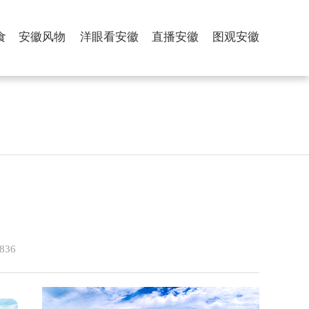
食
安徽风物
洋眼看安徽
直播安徽
图观安徽
36