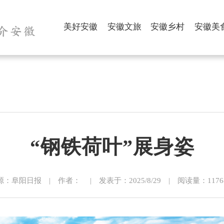
美好安徽
安徽文旅
安徽乡村
安徽美
“钢铁荷叶”展身姿
源：阜阳日报 | 作者： | 发表于：2025/8/29 | 阅读量：11768