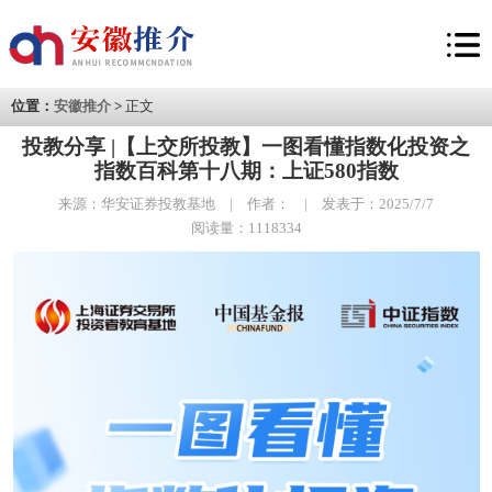
位置：
安徽推介
>
正文
投教分享 |【上交所投教】一图看懂指数化投资之
指数百科第十八期：上证580指数
来源：华安证券投教基地 | 作者： | 发表于：2025/7/7
阅读量：1118334