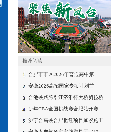
推荐阅读
合肥市市区2026年普通高中第
安徽2026高招国家专项计划首
合池铁路跨引江济淮特大桥斜拉桥
少年CBA全国挑战赛合肥站开赛
沪宁合高铁合肥枢纽项目加紧施工
安徽发布气象灾害防御提示（13