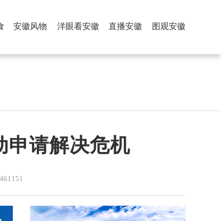
食
安徽风物
洋眼看安徽
直播安徽
图观安徽
主动申请解决危机
1151