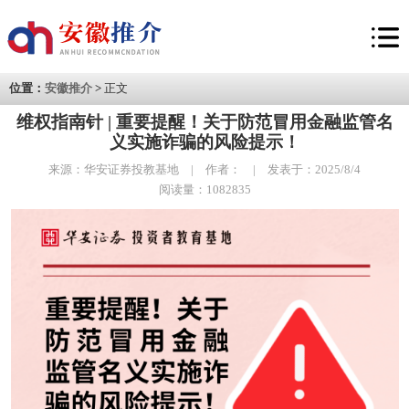
位置：
安徽推介
>
正文
维权指南针 | 重要提醒！关于防范冒用金融监管名
义实施诈骗的风险提示！
来源：华安证券投教基地 | 作者： | 发表于：2025/8/4
阅读量：1082835