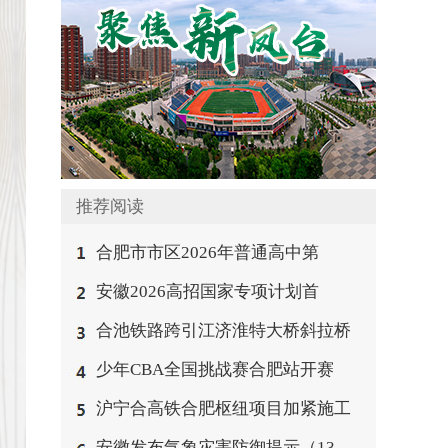
推荐阅读
合肥市市区2026年普通高中第
安徽2026高招国家专项计划首
合池铁路跨引江济淮特大桥斜拉桥
少年CBA全国挑战赛合肥站开赛
沪宁合高铁合肥枢纽项目加紧施工
安徽发布气象灾害防御提示（13