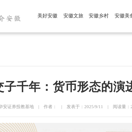
美好安徽
安徽文旅
安徽乡村
安徽美
 交子千年：货币形态的
安证券投教基地 | 作者： | 发表于：2025/9/11 | 阅读量：24