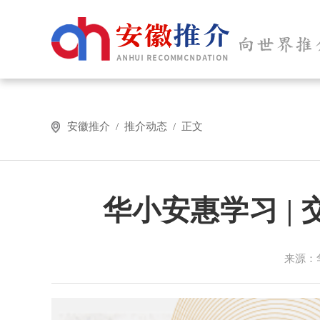
安徽推介 / 推介动态 / 正文
华小安惠学习 |
来源：华