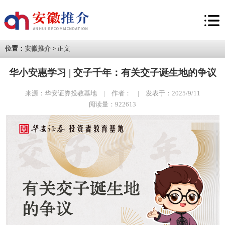
位置：
安徽推介
>
正文
华小安惠学习 | 交子千年：有关交子诞生地的争议
来源：华安证券投教基地 | 作者： | 发表于：2025/9/11
阅读量：922613