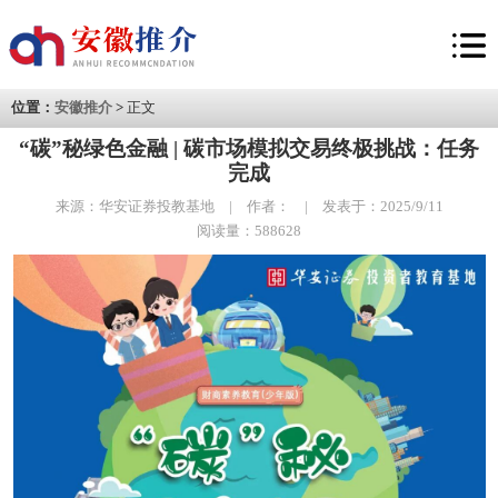
位置：
安徽推介
>
正文
“碳”秘绿色金融 | 碳市场模拟交易终极挑战：任务
完成
来源：华安证券投教基地 | 作者： | 发表于：2025/9/11
阅读量：588628