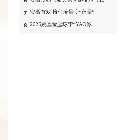
安徽有戏 接住流量变“留量”
2026姚基金篮球季“YAO你