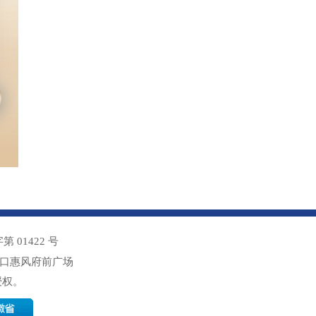
01422 号
交口惠风府前广场
授权。