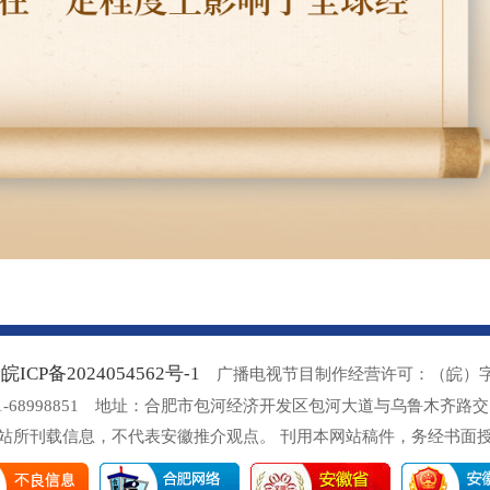
皖ICP备2024054562号-1
：
广播电视节目制作经营许可：（皖）字第 
51-68998851 地址：合肥市包河经济开发区包河大道与乌鲁木齐路
站所刊载信息，不代表安徽推介观点。 刊用本网站稿件，务经书面