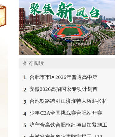
推荐阅读
合肥市市区2026年普通高中第
安徽2026高招国家专项计划首
合池铁路跨引江济淮特大桥斜拉桥
少年CBA全国挑战赛合肥站开赛
沪宁合高铁合肥枢纽项目加紧施工
安徽发布气象灾害防御提示（13