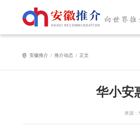
安徽推介 / 推介动态 / 正文
华小安惠
来源：华