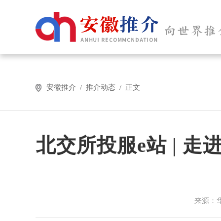
安徽推介 / 推介动态 / 正文
北交所投服e站 | 
来源：华