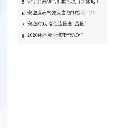
沪宁合高铁合肥枢纽项目加紧施工
安徽发布气象灾害防御提示（13
安徽有戏 接住流量变“留量”
2026姚基金篮球季“YAO你