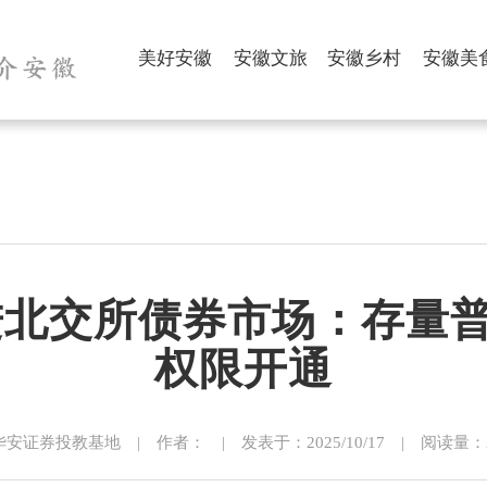
美好安徽
安徽文旅
安徽乡村
安徽美
走进北交所债券市场：存
权限开通
安证券投教基地 | 作者： | 发表于：2025/10/17 | 阅读量：23