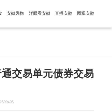
食
安徽风物
洋眼看安徽
直播安徽
图观安徽
量普通交易单元债券交易
99403