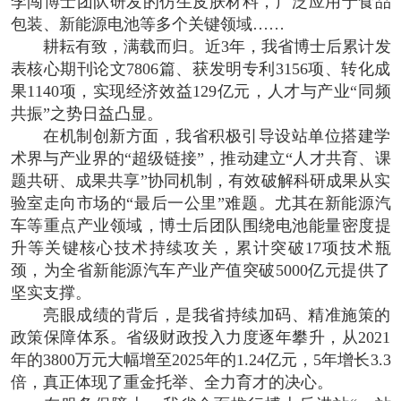
李闯博士团队研发的仿生皮肤材料，广泛应用于食品
包装、新能源电池等多个关键领域……
耕耘有致，满载而归。近3年，我省博士后累计发
表核心期刊论文7806篇、获发明专利3156项、转化成
果1140项，实现经济效益129亿元，人才与产业“同频
共振”之势日益凸显。
在机制创新方面，我省积极引导设站单位搭建学
术界与产业界的“超级链接”，推动建立“人才共育、课
题共研、成果共享”协同机制，有效破解科研成果从实
验室走向市场的“最后一公里”难题。尤其在新能源汽
车等重点产业领域，博士后团队围绕电池能量密度提
升等关键核心技术持续攻关，累计突破17项技术瓶
颈，为全省新能源汽车产业产值突破5000亿元提供了
坚实支撑。
亮眼成绩的背后，是我省持续加码、精准施策的
政策保障体系。省级财政投入力度逐年攀升，从2021
年的3800万元大幅增至2025年的1.24亿元，5年增长3.3
倍，真正体现了重金托举、全力育才的决心。