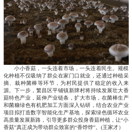
小小香菇，一头连着市场，一头连着民生。规模
化种植不仅吸纳了群众在家门口就业，还通过种植采
摘、栽种菌棒等环节，为村民提供了稳定的收入来
源。下一步，繁昌区平铺镇新牌村将持续发展壮大香
菇特色产业，延伸产业链条，扩大市场，在菌棒生产
和菌糠绿色有机肥加工方面深入钻研，结合农业产业
项目拟打造数字智能化生产基地，探索绿色循环农业
高质量发展新路，引导更多群众投身香菇种植，让“小
香菇”真正成为带动群众致富的“香饽饽”。(王家才）