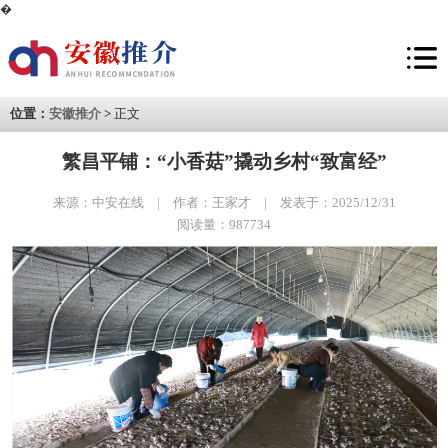
�
位置：
安徽推介
>
正文
繁昌平铺：“小香菇”撬动乡村“致富经”
来源：中安在线 | 作者：王家才 | 发表于：2025/12/31
阅读量：987734