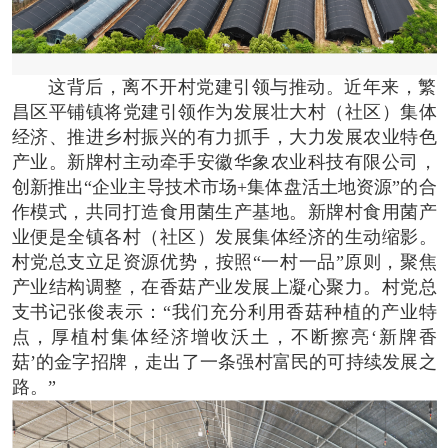
这背后，离不开村党建引领与推动。近年来，繁
昌区平铺镇将党建引领作为发展壮大村（社区）集体
经济、推进乡村振兴的有力抓手，大力发展农业特色
产业。新牌村主动牵手安徽华象农业科技有限公司，
创新推出“企业主导技术市场+集体盘活土地资源”的合
作模式，共同打造食用菌生产基地。新牌村食用菌产
业便是全镇各村（社区）发展集体经济的生动缩影。
村党总支立足资源优势，按照“一村一品”原则，聚焦
产业结构调整，在香菇产业发展上凝心聚力。村党总
支书记张俊表示：“我们充分利用香菇种植的产业特
点，厚植村集体经济增收沃土，不断擦亮‘新牌香
菇’的金字招牌，走出了一条强村富民的可持续发展之
路。”