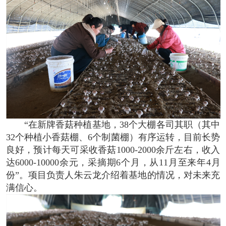
“在新牌香菇种植基地，38个大棚各司其职（其中
32个种植小香菇棚、6个制菌棚）有序运转，目前长势
良好，预计每天可采收香菇1000-2000余斤左右，收入
达6000-10000余元，采摘期6个月，从11月至来年4月
份”。项目负责人朱云龙介绍着基地的情况，对未来充
满信心。