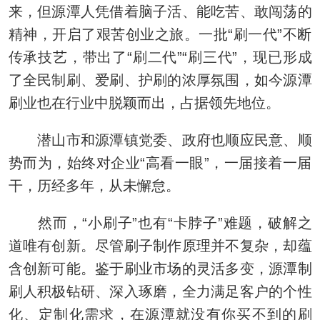
来，但源潭人凭借着脑子活、能吃苦、敢闯荡的
精神，开启了艰苦创业之旅。一批“刷一代”不断
传承技艺，带出了“刷二代”“刷三代”，现已形成
了全民制刷、爱刷、护刷的浓厚氛围，如今源潭
刷业也在行业中脱颖而出，占据领先地位。
潜山市和源潭镇党委、政府也顺应民意、顺
势而为，始终对企业“高看一眼”，一届接着一届
干，历经多年，从未懈怠。
然而，“小刷子”也有“卡脖子”难题，破解之
道唯有创新。尽管刷子制作原理并不复杂，却蕴
含创新可能。鉴于刷业市场的灵活多变，源潭制
刷人积极钻研、深入琢磨，全力满足客户的个性
化、定制化需求，在源潭就没有你买不到的刷