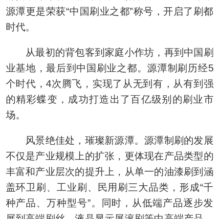
源潭更是荣获“中国刷业之都”称号，开启了刷都
时代。
从最初的背包客到家庭小作坊，再到中国刷
业基地，最后到中国刷业之都。源潭制刷历经5
个时代，4次腾飞，实现了从无到有，从有到强
的精彩蝶变，成功打造出了百亿级别的刷业市
场。
风景绝佳处，璀璨新源潭。源潭制刷的发展
不仅是产业规模上的扩张，更体现在产品类型的
丰富和产业层次的提升上，从单一的油漆刷到涵
盖环卫刷、工业刷、民用刷三大品类，形成“千
种产品、万种型号”。同时，从低端产品逐步发
展到高端刷丝、液晶显示屏滚刷等中高端产品，