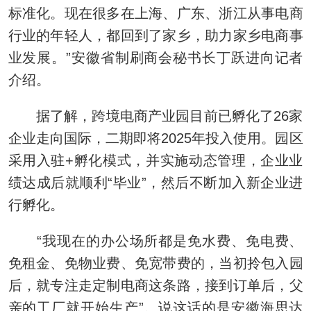
标准化。现在很多在上海、广东、浙江从事电商
行业的年轻人，都回到了家乡，助力家乡电商事
业发展。”安徽省制刷商会秘书长丁跃进向记者
介绍。
据了解，跨境电商产业园目前已孵化了26家
企业走向国际，二期即将2025年投入使用。园区
采用入驻+孵化模式，并实施动态管理，企业业
绩达成后就顺利“毕业”，然后不断加入新企业进
行孵化。
“我现在的办公场所都是免水费、免电费、
免租金、免物业费、免宽带费的，当初拎包入园
后，就专注走定制电商这条路，接到订单后，父
亲的工厂就开始生产”。说这话的是安徽海思达