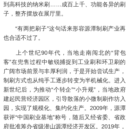
到高科技的纳米刷……成百上千、功能各异的刷
子，整齐摆放在展厅里。
“有两把刷子”这句话来形容源潭制刷产业再
也合适不过了。
上个世纪90年代，当地走南闯北的“背包
客”在兜售过程中敏锐捕捉到工业刷和环卫刷的
广阔市场前景与丰厚利润，于是开始尝试生产，
制刷方式也从纯手工逐步转变为半机械化。进入
新世纪后，为推动“个转企”“小升规”，当地政府
建起民营经济园区，引导散落的小微制刷作坊入
园，实现了规模化、集约化生产。2009年，源潭
获评“中国刷业基地”称号，随后又经省委、省政
府批准筹办省级潜山源潭经济开发区。2019年，