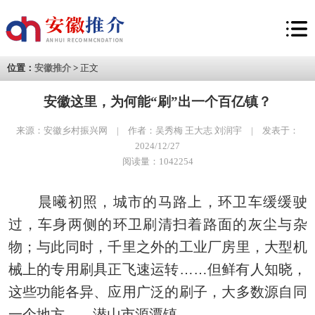
位置：
安徽推介
>
正文
安徽这里，为何能“刷”出一个百亿镇？
来源：安徽乡村振兴网 | 作者：吴秀梅 王大志 刘润宇 | 发表于：
2024/12/27
阅读量：1042254
晨曦初照，城市的马路上，环卫车缓缓驶
过，车身两侧的环卫刷清扫着路面的灰尘与杂
物；与此同时，千里之外的工业厂房里，大型机
械上的专用刷具正飞速运转……但鲜有人知晓，
这些功能各异、应用广泛的刷子，大多数源自同
一个地方——潜山市源潭镇。