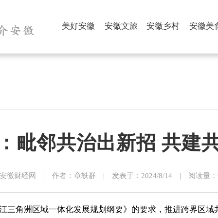
美好安徽
安徽文旅
安徽乡村
安徽美
：毗邻共治出新招 共建
安徽财经网 | 作者：章轶群 | 发表于：2024/8/14 | 阅读量：99
江三角洲区域一体化发展规划纲要》的要求，推进跨界区域