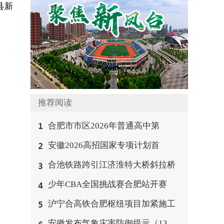
县新
。
推荐阅读
合肥市市区2026年普通高中第
安徽2026高招国家专项计划首
合池铁路跨引江济淮特大桥斜拉桥
少年CBA全国挑战赛合肥站开赛
沪宁合高铁合肥枢纽项目加紧施工
安徽发布气象灾害防御提示（13