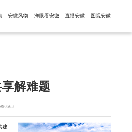
食
安徽风物
洋眼看安徽
直播安徽
图观安徽
共享解难题
0563
共建