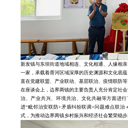
新发镇与东坝街道地域相连、文化相通、人缘相亲
一家，承载着胥河区域深厚的历史渊源和文化底蕴
直在党建联盟、产业联动、基层联治、疫情联防等
在座谈会上，边界两镇的主要负责人充分肯定社会
治、产业共兴、环境共治、文化共融等方面进行
进“毗邻治安联防+矛盾纠纷联调+问题难点联治
式，为推动边界两镇乡村振兴和经济社会繁荣稳步