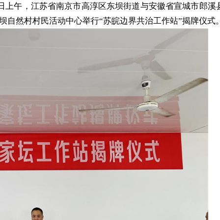
3日上午，江苏省南京市高淳区东坝街道与安徽省宣城市郎溪
坝自然村村民活动中心举行“苏皖边界共治工作站”揭牌仪式