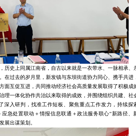
，历史上同属江南省，自古以来就是一衣带水、一脉相承、
。在过去的岁月里，新发镇与东坝街道协力同心、携手共进
方面互促互进，共同推动经济社会高质量发展取得了积极成
治理一体化协作共治以来取得的成效，并围绕组织共建、社
了深入研判，找准工作短板、聚焦重点工作发力，持续探
＋应急处置联动＋情报信息联通＋政法服务联心”新路径、
发展出谋策划。